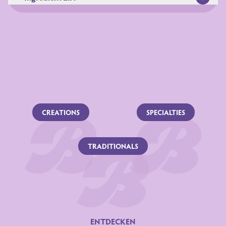
Zutaten
CREATIONS
SPECIALTIES
TRADITIONALS
Nutrition Declaration
NÄHRSTOFFE
per 100 g
ENTDECKEN