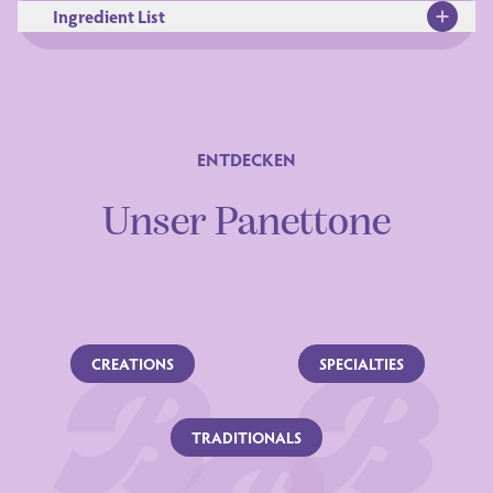
Ingredient List
ENTDECKEN
Unser Panettone
Zutaten
CREATIONS
SPECIALTIES
TRADITIONALS