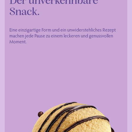
Der unverkennbare
Snack.
Eine einzigartige Form und ein unwiderstehliches Rezept
machen jede Pause zu einem leckeren und genussvollen
Moment.