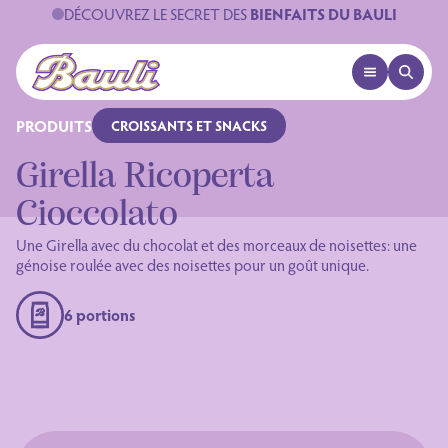
DÉCOUVREZ LE SECRET DES
BIENFAITS DU BAULI
OPEN MENU
OPEN 
Logo Bauli
PRODUITS
CROISSANTS ET SNACKS
Girella Ricoperta
Cioccolato
Une Girella avec du chocolat et des morceaux de noisettes: une
génoise roulée avec des noisettes pour un goût unique.
6 portions