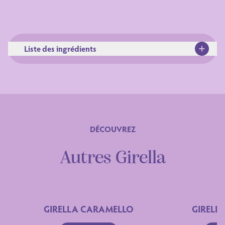
Liste des ingrédients
DÉCOUVREZ
Ingrédients
Autres Girella
GIRELLA CARAMELLO
GIRELL