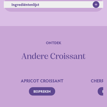
Ingrediëntenlijst
ONTDEK
Ingrediënten
Andere Croissant
APRICOT CROISSANT
CHERRY
BESPREKEN
BE