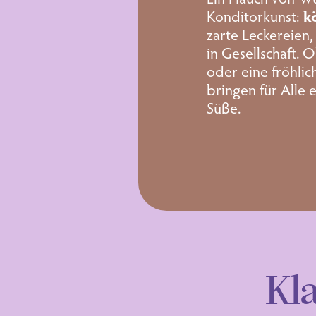
Konditorkunst:
k
zarte Leckereien
in Gesellschaft.
oder eine fröhlic
bringen für Alle 
Süße.
Kla