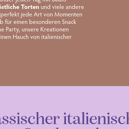
östliche Torten
und viele andere
, perfekt jede Art von Momenten
 Ob für einen besonderen Snack
he Party, unsere Kreationen
einen Hauch von italienischer
ssischer italienis