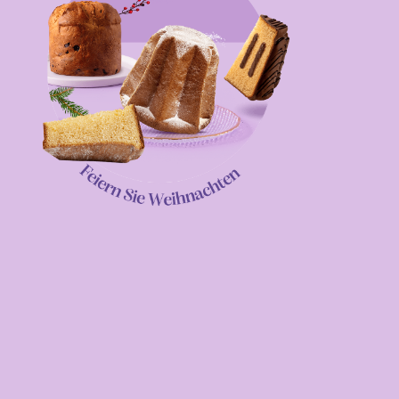
Slide
1
Slide
2
Slide
3