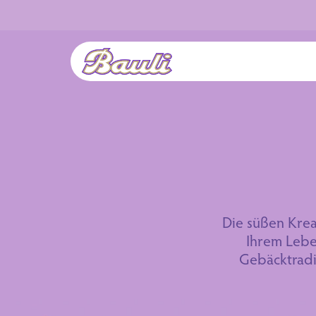
Logo Bauli
Die süßen Krea
Ihrem Leben
Gebäcktradit