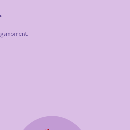
.
ingsmoment.