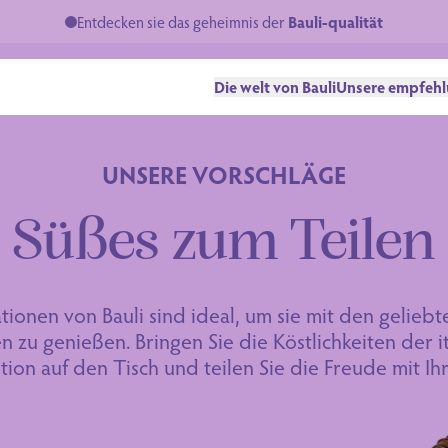
Entdecken sie das geheimnis der
Bauli-qualität
Die welt von Bauli
Unsere empfeh
UNSERE VORSCHLÄGE
Süßes zum Teilen
tionen von Bauli sind ideal, um sie mit den gelieb
 zu genießen. Bringen Sie die Köstlichkeiten der i
ion auf den Tisch und teilen Sie die Freude mit Ih