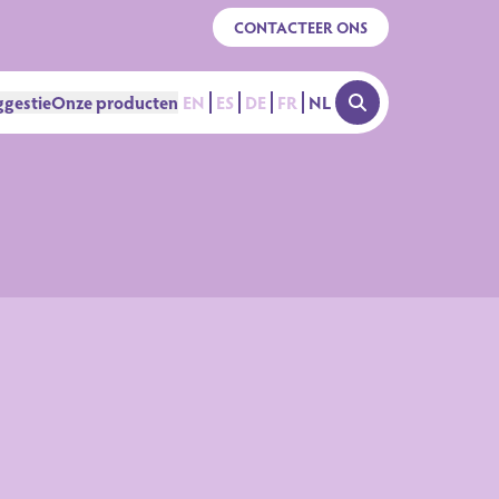
CONTACTEER ONS
gestie
Onze producten
EN
ES
DE
FR
NL
OPEN SEARCH